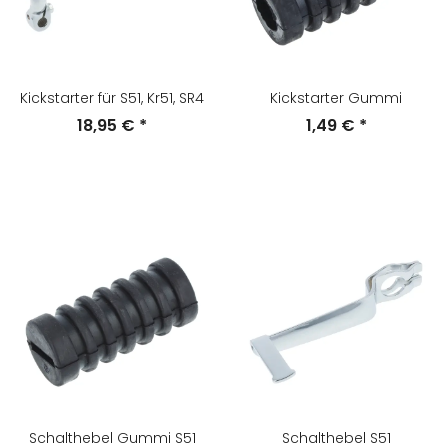
Kickstarter für S51, Kr51, SR4
Kickstarter Gummi
18,95 €
*
1,49 €
*
Schalthebel Gummi S51
Schalthebel S51