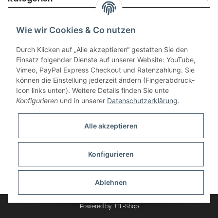
Wie wir Cookies & Co nutzen
Durch Klicken auf „Alle akzeptieren“ gestatten Sie den
Einsatz folgender Dienste auf unserer Website: YouTube,
Vimeo, PayPal Express Checkout und Ratenzahlung. Sie
können die Einstellung jederzeit ändern (Fingerabdruck-
Icon links unten). Weitere Details finden Sie unte
Informationen
Konfigurieren
und in unserer
Datenschutzerklärung
.
Gesetzliche Informationen
Alle akzeptieren
Konfigurieren
* Alle Preise inkl. gesetzlicher USt., zzgl.
Versand
Ablehnen
Powered by
JTL-Shop