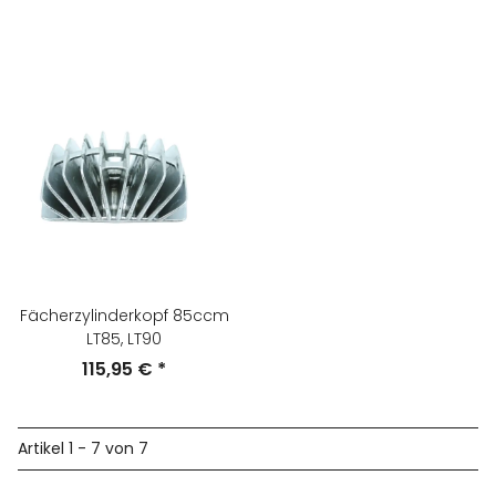
Fächerzylinderkopf 85ccm
LT85, LT90
115,95 €
*
Artikel 1 - 7 von 7