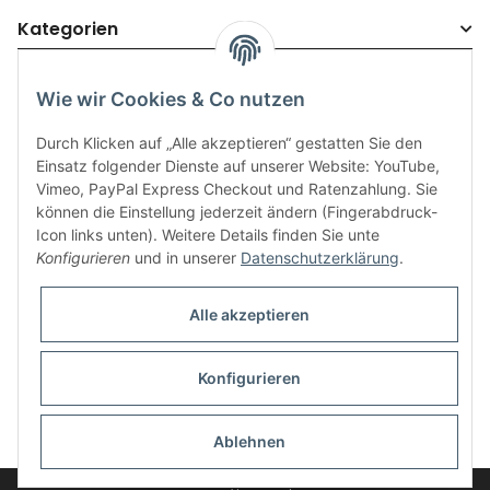
Kategorien
Wie wir Cookies & Co nutzen
Durch Klicken auf „Alle akzeptieren“ gestatten Sie den
Einsatz folgender Dienste auf unserer Website: YouTube,
Vimeo, PayPal Express Checkout und Ratenzahlung. Sie
können die Einstellung jederzeit ändern (Fingerabdruck-
Icon links unten). Weitere Details finden Sie unte
Informationen
Konfigurieren
und in unserer
Datenschutzerklärung
.
Gesetzliche Informationen
Alle akzeptieren
Konfigurieren
* Alle Preise inkl. gesetzlicher USt., zzgl.
Versand
Ablehnen