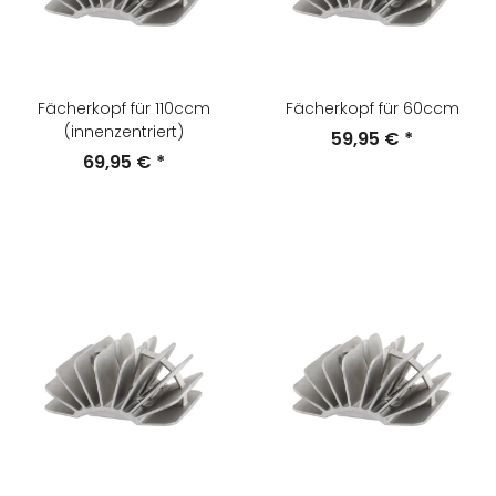
Fächerkopf für 110ccm
Fächerkopf für 60ccm
(innenzentriert)
59,95 €
*
69,95 €
*