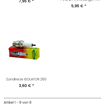
7,95 €
*
5,95 €
*
Zündkerze ISOLATOR 260
3,60 €
*
Artikel 1 - 9 von 9