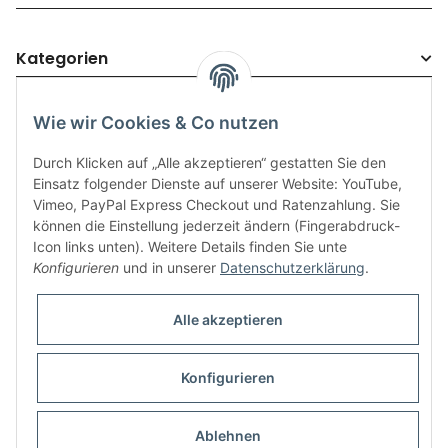
Kategorien
Wie wir Cookies & Co nutzen
Durch Klicken auf „Alle akzeptieren“ gestatten Sie den
Einsatz folgender Dienste auf unserer Website: YouTube,
Vimeo, PayPal Express Checkout und Ratenzahlung. Sie
können die Einstellung jederzeit ändern (Fingerabdruck-
Icon links unten). Weitere Details finden Sie unte
Informationen
Konfigurieren
und in unserer
Datenschutzerklärung
.
Gesetzliche Informationen
Alle akzeptieren
Konfigurieren
* Alle Preise inkl. gesetzlicher USt., zzgl.
Versand
Ablehnen