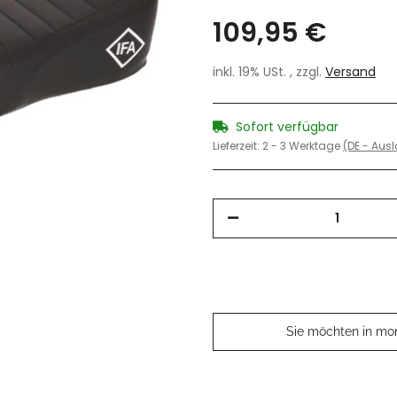
109,95 €
inkl. 19% USt. , zzgl.
Versand
Sofort verfügbar
Lieferzeit:
2 - 3 Werktage
(DE - Aus
Sie möchten in mo