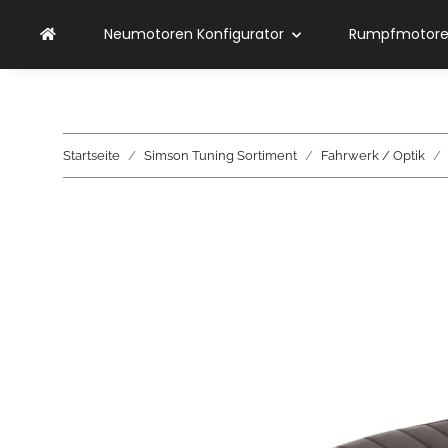
Neumotoren Konfigurator
Rumpfmotoren
Startseite
Simson Tuning Sortiment
Fahrwerk / Optik