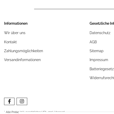
Informationen
Gesetzliche I
Wir über uns
Datenschutz
Kontakt
AGB
Zahlungsmöglichkeiten
Sitemap
Versandinformationen
Impressum
Batteriegeset
Widerrufsrech
* Alle Preise inkl. gesetzlicher USt., zzgl.
Versand