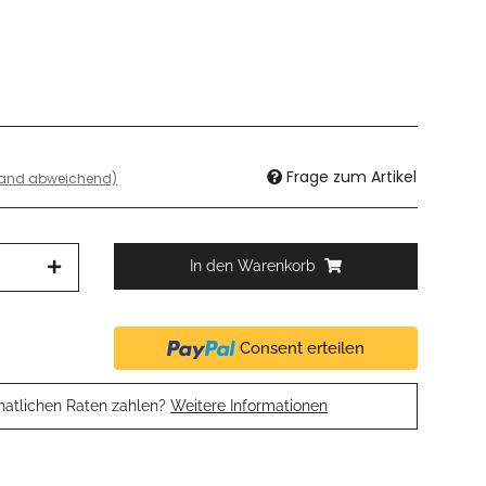
Frage zum Artikel
land abweichend)
In den Warenkorb
Consent erteilen
natlichen Raten zahlen?
Weitere Informationen