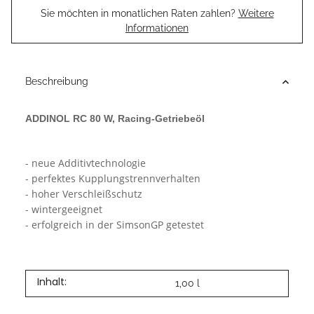
Sie möchten in monatlichen Raten zahlen?
Weitere
Informationen
Beschreibung
ADDINOL RC 80 W, Racing-Getriebeöl
- neue Additivtechnologie
- perfektes Kupplungstrennverhalten
- hoher Verschleißschutz
- wintergeeignet
- erfolgreich in der SimsonGP getestet
Inhalt:
1,00 l