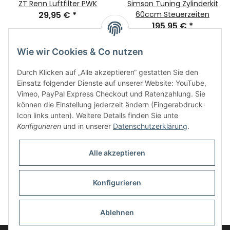
ZT Renn Luftfilter PWK
Simson Tuning Zylinderkit
29,95 €
*
60ccm Steuerzeiten
195,95 €
*
Wie wir Cookies & Co nutzen
Durch Klicken auf „Alle akzeptieren“ gestatten Sie den
Einsatz folgender Dienste auf unserer Website: YouTube,
Vimeo, PayPal Express Checkout und Ratenzahlung. Sie
können die Einstellung jederzeit ändern (Fingerabdruck-
Icon links unten). Weitere Details finden Sie unte
Informationen
Konfigurieren
und in unserer
Datenschutzerklärung
.
Gesetzliche Informationen
Alle akzeptieren
Konfigurieren
* Alle Preise inkl. gesetzlicher USt., zzgl.
Versand
Ablehnen