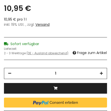
10,95 €
10,95 € pro 1 l
inkl. 19% USt. , zzgl.
Versand
Sofort verfügbar
Lieferzeit:
Frage zum Artikel
2 - 3 Werktage
(DE - Ausland abweichend)
Consent erteilen