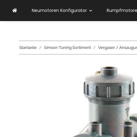
Neumotoren Konfigurator
Rumpfmotoren
Startseite
Simson Tuning Sortiment
Vergaser / Ansaugung