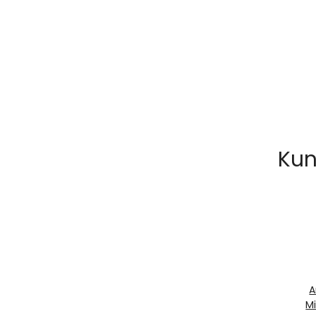
Kun
A
Mi