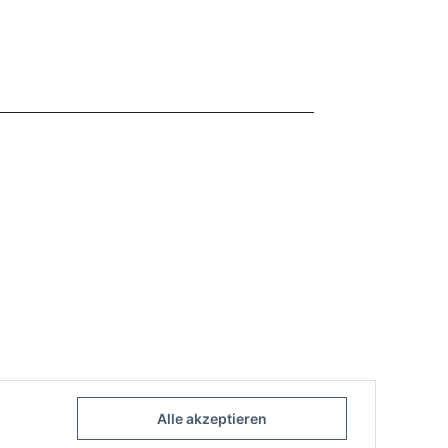
höl
Alle akzeptieren