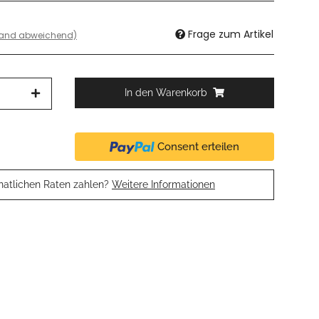
Frage zum Artikel
land abweichend)
In den Warenkorb
Consent erteilen
natlichen Raten zahlen?
Weitere Informationen