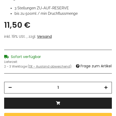
3 Stellungen ZU-AUF-RESERVE
bis zu 500ml / min Druchflussmenge
11,50 €
inkl. 19% USt. , zzgl.
Versand
Sofort verfügbar
Lieferzeit:
Frage zum Artikel
2 - 3 Werktage
(DE - Ausland abweichend)