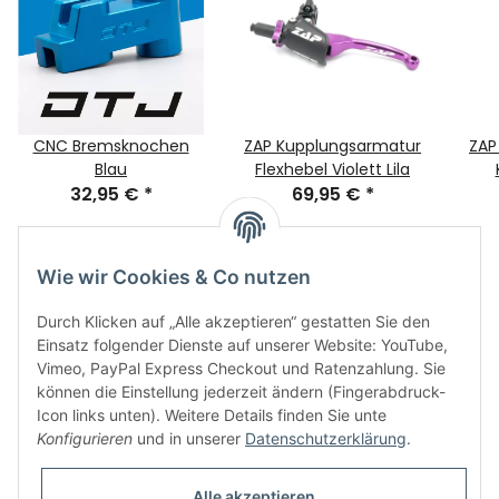
CNC Bremsknochen
ZAP Kupplungsarmatur
ZAP
Blau
Flexhebel Violett Lila
32,95 €
*
69,95 €
*
pa
Wie wir Cookies & Co nutzen
Durch Klicken auf „Alle akzeptieren“ gestatten Sie den
Einsatz folgender Dienste auf unserer Website: YouTube,
Vimeo, PayPal Express Checkout und Ratenzahlung. Sie
können die Einstellung jederzeit ändern (Fingerabdruck-
Icon links unten). Weitere Details finden Sie unte
Informationen
Konfigurieren
und in unserer
Datenschutzerklärung
.
Gesetzliche Informationen
Alle akzeptieren