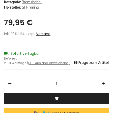
Kategorie:
Bremshebel
Hersteller:
SH-Tuning
79,95 €
inkl. 19% USt. , zzgl.
Versand
Sofort verfügbar
Lieferzeit:
Frage zum Artikel
2 - 3 Werktage
(DE - Ausland abweichend)