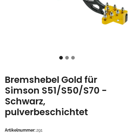
Bremshebel Gold für
Simson S51/S50/S70 -
Schwarz,
pulverbeschichtet
Artikelnummer:
291