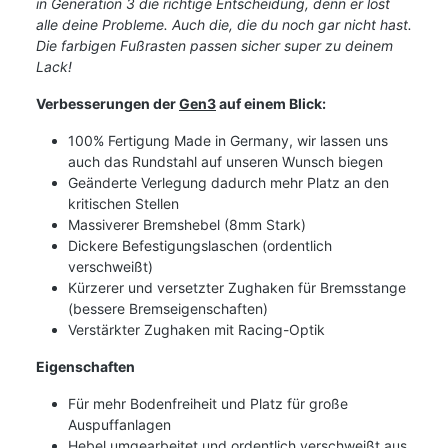
in Generation 3 die richtige Entscheidung, denn er löst
alle deine Probleme. Auch die, die du noch gar nicht hast.
Die farbigen Fußrasten passen sicher super zu deinem
Lack!
Verbesserungen der
Gen3
auf einem Blick:
100% Fertigung Made in Germany, wir lassen uns
auch das Rundstahl auf unseren Wunsch biegen
Geänderte Verlegung dadurch mehr Platz an den
kritischen Stellen
Massiverer Bremshebel (8mm Stark)
Dickere Befestigungslaschen (ordentlich
verschweißt)
Kürzerer und versetzter Zughaken für Bremsstange
(bessere Bremseigenschaften)
Verstärkter Zughaken mit Racing-Optik
Eigenschaften
Für mehr Bodenfreiheit und Platz für große
Auspuffanlagen
Hebel umgearbeitet und ordentlich verschweißt aus