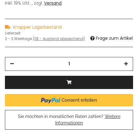
inkl. 19% USt. , zzgl.
Versand
Knapper Lagerbestand
Lieferzeit:
Frage zum Artikel
2 - 3 Werktage
(DE - Ausland abweichend)
Consent erteilen
Sie möchten in monatlichen Raten zahlen?
Weitere
Informationen