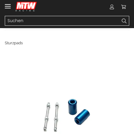
Sturzpads