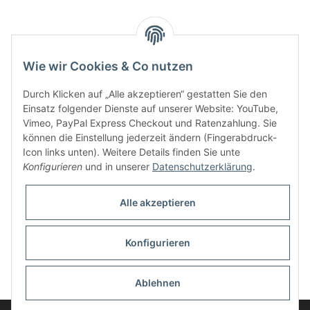
Wie wir Cookies & Co nutzen
Durch Klicken auf „Alle akzeptieren“ gestatten Sie den
Einsatz folgender Dienste auf unserer Website: YouTube,
Vimeo, PayPal Express Checkout und Ratenzahlung. Sie
können die Einstellung jederzeit ändern (Fingerabdruck-
Icon links unten). Weitere Details finden Sie unte
Informationen
Konfigurieren
und in unserer
Datenschutzerklärung
.
Gesetzliche Informationen
Alle akzeptieren
Konfigurieren
* Alle Preise inkl. gesetzlicher USt., zzgl.
Versand
Ablehnen