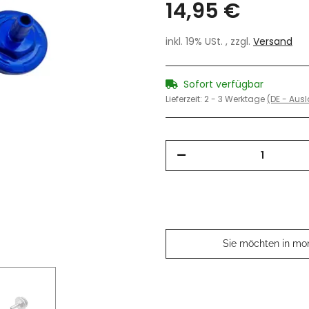
14,95 €
inkl. 19% USt. , zzgl.
Versand
Sofort verfügbar
Lieferzeit:
2 - 3 Werktage
(DE - Aus
Sie möchten in mo