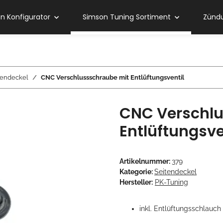
 Konfigurator
Simson Tuning Sortiment
Zündu
tendeckel
CNC Verschlussschraube mit Entlüftungsventil
CNC Verschlu
Entlüftungsve
Artikelnummer:
379
Kategorie:
Seitendeckel
Hersteller:
PK-Tuning
inkl. Entlüftungsschlauch