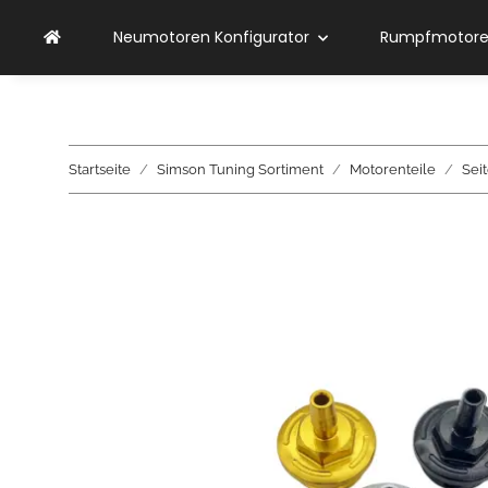
Neumotoren Konfigurator
Rumpfmotoren
Startseite
Simson Tuning Sortiment
Motorenteile
Sei