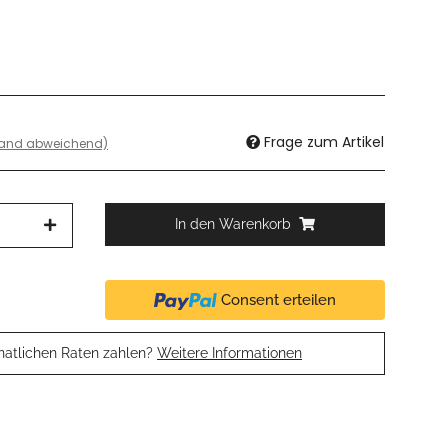
Frage zum Artikel
land abweichend)
In den Warenkorb
Consent erteilen
natlichen Raten zahlen?
Weitere Informationen