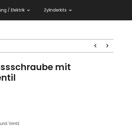
ng / Elektrik
Zylinderkits
ssschraube mit
ntil
 und Ventil