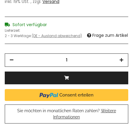
inkl. 19% USt. , zzgl.
Versand
Sofort verfügbar
Lieferzeit:
Frage zum Artikel
2 - 3 Werktage
(DE - Ausland abweichend)
Consent erteilen
Sie möchten in monatlichen Raten zahlen?
Weitere
Informationen