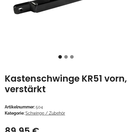
Kastenschwinge KR51 vorn,
verstärkt
Artikelnummer:
504
Kategorie:
Schwinge / Zubehör
89,95 €