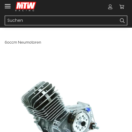
60ccm Neumotoren