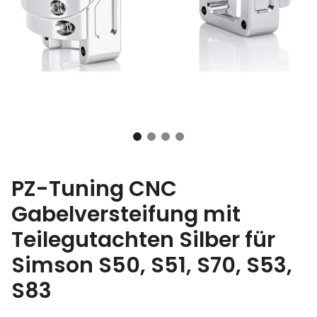
PZ-Tuning CNC
Gabelversteifung mit
Teilegutachten Silber für
Simson S50, S51, S70, S53,
S83