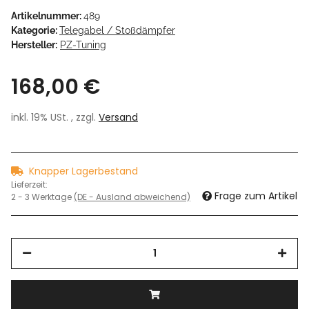
Artikelnummer:
489
Kategorie:
Telegabel / Stoßdämpfer
Hersteller:
PZ-Tuning
168,00 €
inkl. 19% USt. , zzgl.
Versand
Knapper Lagerbestand
Lieferzeit:
Frage zum Artikel
2 - 3 Werktage
(DE - Ausland abweichend)