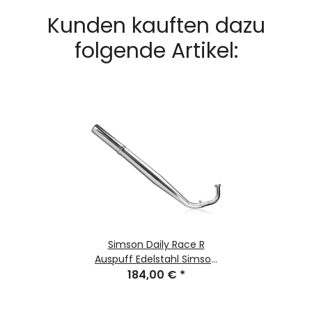
Kunden kauften dazu
folgende Artikel:
Simson Daily Race R
Auspuff Edelstahl Simson
S51 | Schwalbe KR51/2 l
184,00 €
*