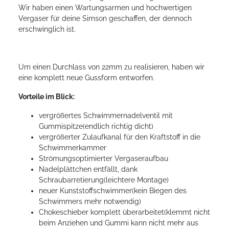
Wir haben einen Wartungsarmen und hochwertigen
Vergaser für deine Simson geschaffen, der dennoch
erschwinglich ist.
Um einen Durchlass von 22mm zu realisieren, haben wir
eine komplett neue Gussform entworfen.
Vorteile im Blick:
vergrößertes Schwimmernadelventil mit
Gummispitze(endlich richtig dicht)
vergrößerter Zulaufkanal für den Kraftstoff in die
Schwimmerkammer
Strömungsoptimierter Vergaseraufbau
Nadelplättchen entfällt, dank
Schraubarretierung(leichtere Montage)
neuer Kunststoffschwimmer(kein Biegen des
Schwimmers mehr notwendig)
Chokeschieber komplett überarbeitet(klemmt nicht
beim Anziehen und Gummi kann nicht mehr aus