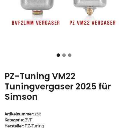
PZ-Tuning VM22
Tuningvergaser 2025 für
Simson
Artikelnummer:
266
Kategorie:
BVF
Hersteller:
PZ-Tuning