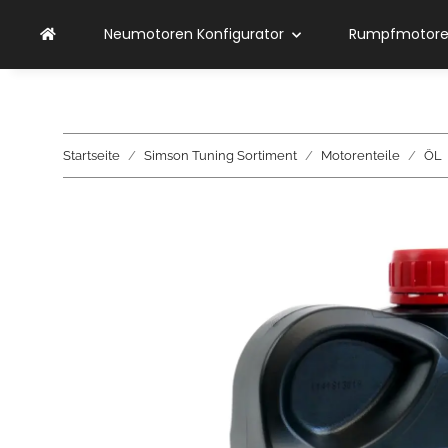
Neumotoren Konfigurator
Rumpfmotoren
Startseite
Simson Tuning Sortiment
Motorenteile
ÖL