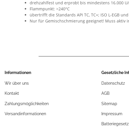
drehzahlfest und erprobt bis mindestens 16.000 U
Flammpunkt: >240°C
übertrifft die Standards API TC, TC+; ISO L-EGB und
Nur für Gemischschmierung geeignet! Muss aktiv i
Informationen
Gesetzliche I
Wir über uns
Datenschutz
Kontakt
AGB
Zahlungsmöglichkeiten
Sitemap
Versandinformationen
Impressum
Batteriegeset