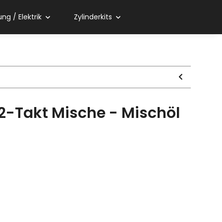
ng / Elektrik
Zylinderkits
2-Takt Mische - Mischöl