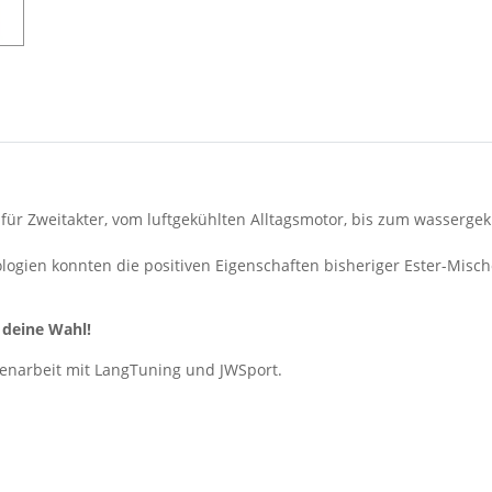
 für Zweitakter, vom luftgekühlten Alltagsmotor, bis zum wasserge
ien konnten die positiven Eigenschaften bisheriger Ester-Mischöl
 deine Wahl!
enarbeit mit LangTuning und JWSport.