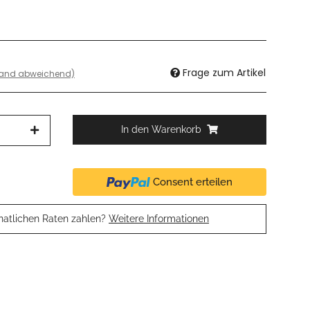
Frage zum Artikel
land abweichend)
In den Warenkorb
Consent erteilen
natlichen Raten zahlen?
Weitere Informationen