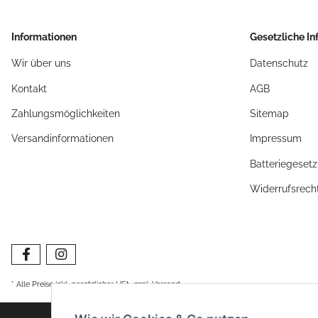
Informationen
Gesetzliche I
Wir über uns
Datenschutz
Kontakt
AGB
Zahlungsmöglichkeiten
Sitemap
Versandinformationen
Impressum
Batteriegeset
Widerrufsrech
* Alle Preise inkl. gesetzlicher USt., zzgl.
Versand