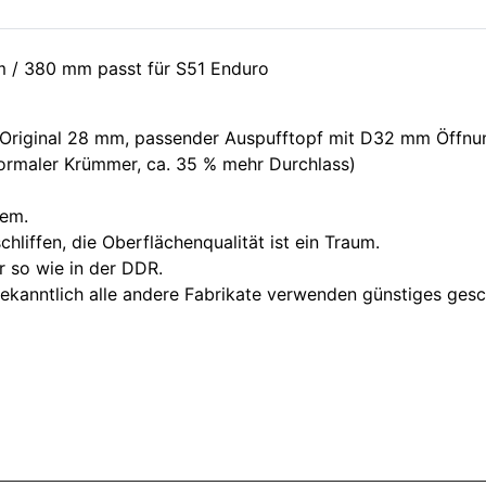
 / 380 mm passt für S51 Enduro
riginal 28 mm, passender Auspufftopf mit D32 mm Öffnun
rmaler Krümmer, ca. 35 % mehr Durchlass)
tem.
iffen, die Oberflächenqualität ist ein Traum.
r so wie in der DDR.
bekanntlich alle andere Fabrikate verwenden günstiges ges