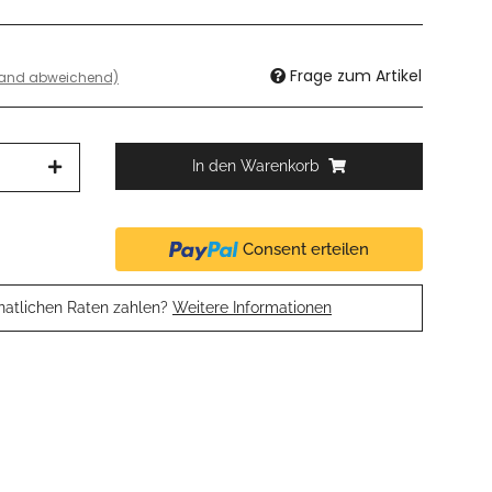
Frage zum Artikel
land abweichend)
In den Warenkorb
Consent erteilen
natlichen Raten zahlen?
Weitere Informationen