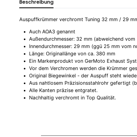
Beschreibung
Auspuffkrümmer verchromt Tuning 32 mm / 29 mm
Auch AOA3 genannt
Außendurchmesser: 32 mm (abweichend vom O
Innendurchmesser: 29 mm (ggü 25 mm vom no
Länge: Originallänge von ca. 380 mm
Ein Markenprodukt von GerMoto Exhaust Sys
Vor dem Verchromen werden die Krümmer geschl
Original Biegewinkel - der Auspuff steht wiede
Aus nahtlosem Präzisionsstahlrohr gefertigt (
Alle Kanten präzise entgratet.
Nachhaltig verchromt in Top Qualität.