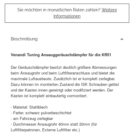
Sie möchten in monatlichen Raten zahlen?
Weitere
Informationen
Beschreibung
Venandi Tuning Ansauggeräuschdämpfer für die KR51
Der Geräuschdämpfer besitzt deutlich größere Abmessungen
beim Ansaugrohr und beim Luftfilteranschluss und bietet die
maximale Luftausbeute. Zusätzlich ist er komplett zerlegbar.
Dazu können im montierten Zustand die ISK Schrauben gelöst
und der Kasten innen gereinigt oder modifiziert werden. Der
Kasten ist komplett einbaufertig vormontiert.
- Material: Stahlblech
- Farbe: schwarz pulverbeschichtet
- am Fahrzeug zerlegbar
- Durchmesser Ansaugrohr 40mm statt 20mm (für
Luftfilterpatronen, Externe Luftfilter etc.)