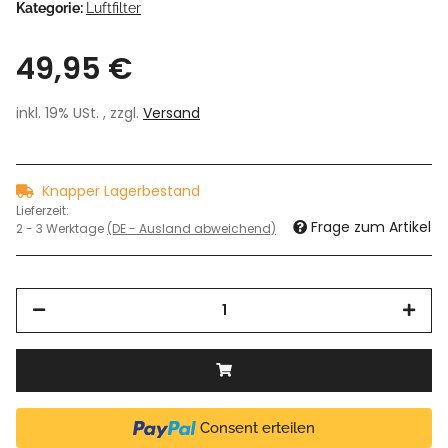
Kategorie:
Luftfilter
49,95 €
inkl. 19% USt. , zzgl.
Versand
Knapper Lagerbestand
Lieferzeit:
Frage zum Artikel
2 - 3 Werktage
(DE - Ausland abweichend)
Consent erteilen