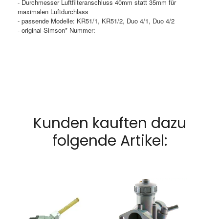
- Durchmesser Luftfilteranschluss 40mm statt 35mm für
maximalen Luftdurchlass
- passende Modelle: KR51/1, KR51/2, Duo 4/1, Duo 4/2
- original Simson* Nummer:
Kunden kauften dazu
folgende Artikel: