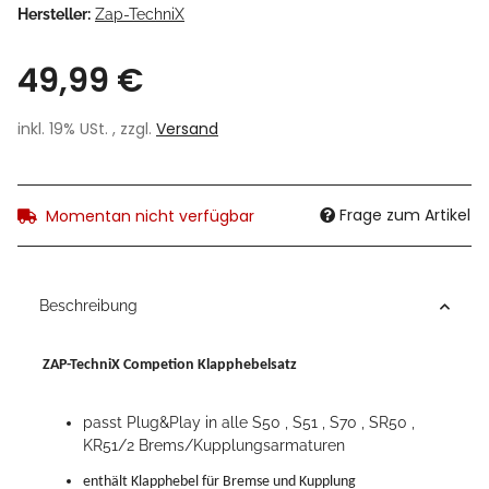
Hersteller:
Zap-TechniX
49,99 €
inkl. 19% USt. , zzgl.
Versand
Frage zum Artikel
Momentan nicht verfügbar
Beschreibung
ZAP-TechniX Competion Klapphebelsatz
passt Plug&Play in alle S50 , S51 , S70 , SR50 ,
KR51/2 Brems/Kupplungsarmaturen
enthält Klapphebel für Bremse und Kupplung