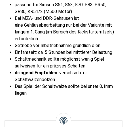
passend für Simson S51, S53, S70, S83, SR50,
SR80, KR51/2 (M500 Motor)
Bei MZA- und DDR-Gehäusen ist
eine
Gehäusebearbeitung
nur bei der Variante mit
langem 1. Gang (im Bereich des Kickstarterritzels)
erforderlich
Getriebe vor Inbetriebnahme gründlich ölen
Einfahrzeit: ca. 5 Stunden bei mittlerer Belastung
Schaltmechanik sollte möglichst wenig Spiel
aufweisen für ein präzises Schalten
dringend Empfohlen
: verschraubter
Schaltwalzenbolzen
Das Spiel der Schaltwalze sollte bei unter 0,1mm
liegen.