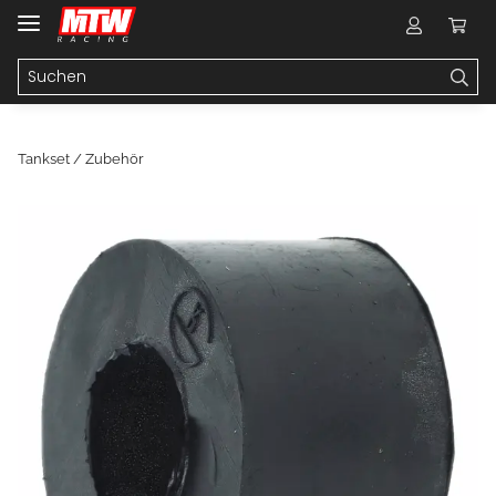
Tankset / Zubehör