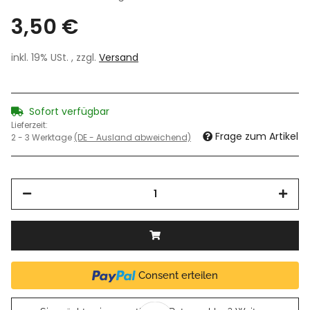
3,50 €
inkl. 19% USt. , zzgl.
Versand
Sofort verfügbar
Lieferzeit:
Frage zum Artikel
2 - 3 Werktage
(DE - Ausland abweichend)
Consent erteilen