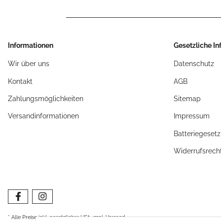
Informationen
Gesetzliche I
Wir über uns
Datenschutz
Kontakt
AGB
Zahlungsmöglichkeiten
Sitemap
Versandinformationen
Impressum
Batteriegeset
Widerrufsrech
* Alle Preise inkl. gesetzlicher USt., zzgl.
Versand