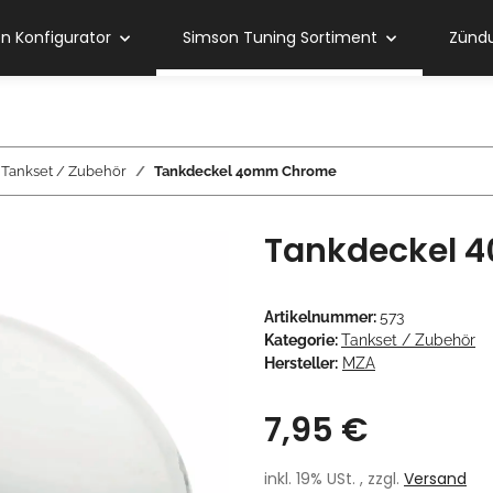
 Konfigurator
Simson Tuning Sortiment
Zündu
Tankset / Zubehör
Tankdeckel 40mm Chrome
Tankdeckel 
Artikelnummer:
573
Kategorie:
Tankset / Zubehör
Hersteller:
MZA
7,95 €
inkl. 19% USt. , zzgl.
Versand