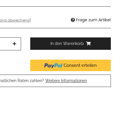
Frage zum Artikel
land abweichend)
In den Warenkorb
Consent erteilen
natlichen Raten zahlen?
Weitere Informationen