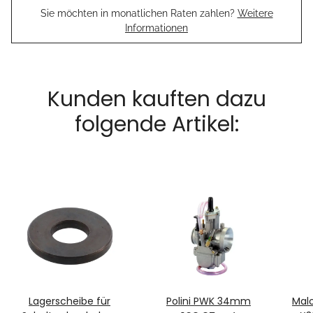
Sie möchten in monatlichen Raten zahlen?
Weitere
Informationen
Kunden kauften dazu
folgende Artikel:
Lagerscheibe für
Polini PWK 34mm
Mal