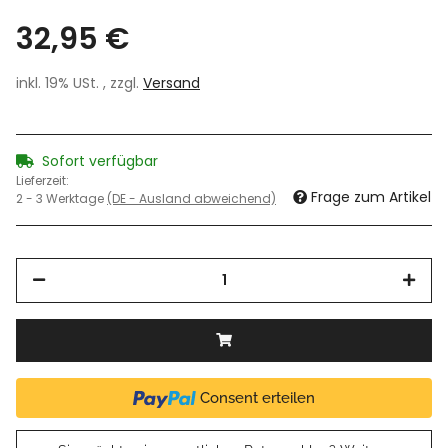
32,95 €
inkl. 19% USt. , zzgl.
Versand
Sofort verfügbar
Lieferzeit:
Frage zum Artikel
2 - 3 Werktage
(DE - Ausland abweichend)
Consent erteilen