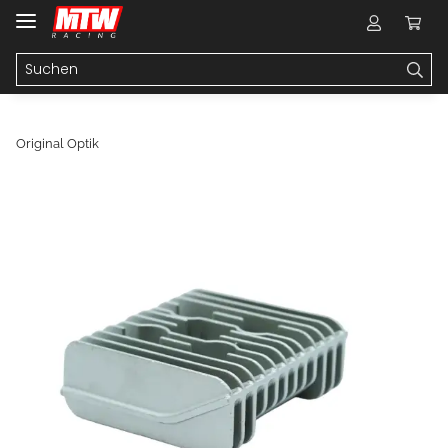
Original Optik